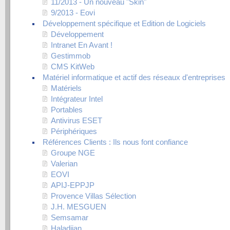
11/2013 - Un nouveau "Skin"
9/2013 - Eovi
Développement spécifique et Edition de Logiciels
Développement
Intranet En Avant !
Gestimmob
CMS KitWeb
Matériel informatique et actif des réseaux d'entreprises
Matériels
Intégrateur Intel
Portables
Antivirus ESET
Périphériques
Références Clients : Ils nous font confiance
Groupe NGE
Valerian
EOVI
APIJ-EPPJP
Provence Villas Sélection
J.H. MESGUEN
Semsamar
Haladjian