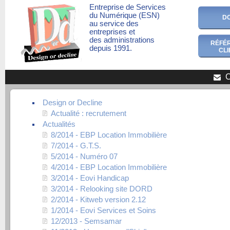
Entreprise de Services
du Numérique (ESN)
D
au service des
entreprises et
des administrations
RÉFÉ
depuis 1991.
CLI
C
Design or Decline
Actualité : recrutement
Actualités
8/2014 - EBP Location Immobilière
7/2014 - G.T.S.
5/2014 - Numéro 07
4/2014 - EBP Location Immobilière
3/2014 - Eovi Handicap
3/2014 - Relooking site DORD
2/2014 - Kitweb version 2.12
1/2014 - Eovi Services et Soins
12/2013 - Semsamar