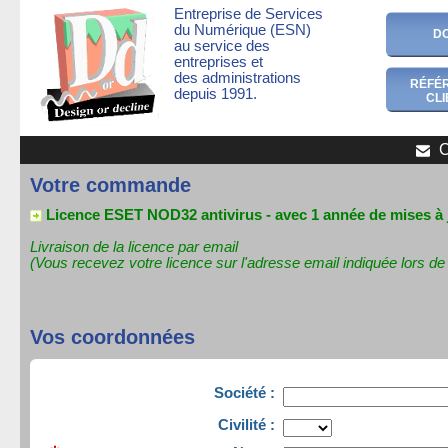
Entreprise de Services
du Numérique (ESN)
D
au service des
entreprises et
des administrations
RÉFÉ
depuis 1991.
CLI
C
Votre commande
Licence ESET NOD32 antivirus - avec 1 année de mises à 
Livraison de la licence par email
(Vous recevez votre licence sur l'adresse email indiquée lors 
Vos coordonnées
Société :
Civilité :