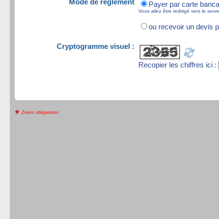
Mode de réglement
Payer par carte banca
Vous allez être redirigé vers le ser
ou recevoir un devis p
Cryptogramme visuel :
Recopier les chiffres ici :
Zones obligatoires