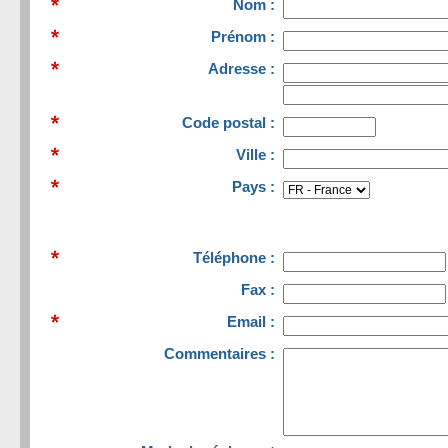
Nom :
Prénom :
Adresse :
Code postal :
Ville :
Pays :
Téléphone :
Fax :
Email :
Commentaires :